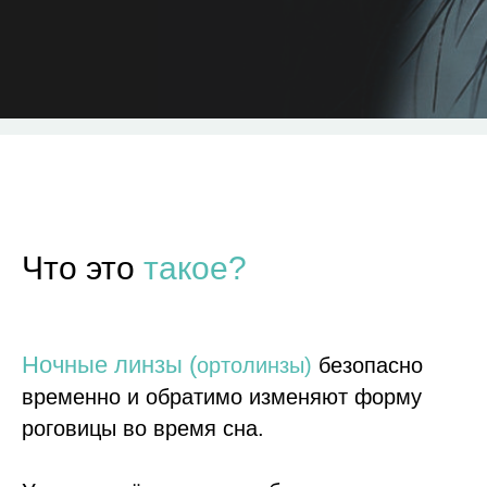
Что это
такое?
Ночные линзы (
ортолинзы)
безопасно
временно и обратимо изменяют форму
роговицы во время сна.