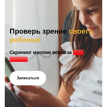
Проверь зрение
своего
ребенка!
Скрининг миопии всего за
1990
рублей!
Записаться