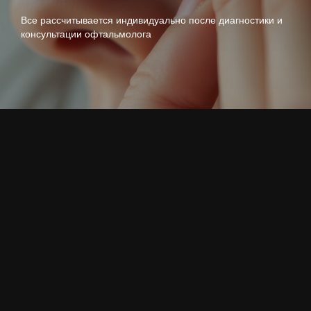
Все рассчитывается индивидуально после диагностики и
консультации офтальмолога