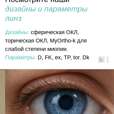
дизайны и параметры
линз
Дизайны:
сферическая ОКЛ,
торическая ОКЛ, MyOrtho-k для
слабой степени миопии.
Параметры:
D, FK, ex, TP, tor. Dk