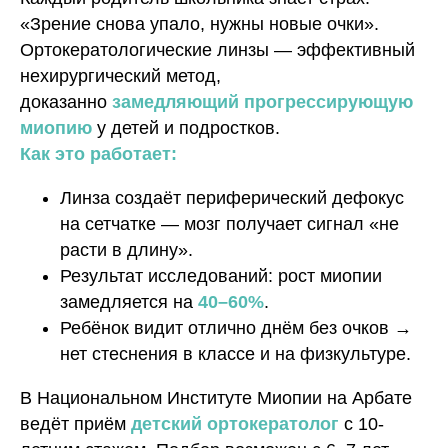
«Зрение снова упало, нужны новые очки».
Ортокератологические линзы — эффективный
нехирургический метод,
доказанно
замедляющий прогрессирующую
миопию
у детей и подростков.
Как это работает:
Линза создаёт периферический дефокус
на сетчатке — мозг получает сигнал «не
расти в длину».
Результат исследований: рост миопии
замедляется на
40–60%
.
Ребёнок видит отлично днём без очков →
нет стеснения в классе и на физкультуре.
В Национальном Институте Миопии на Арбате
ведёт приём
детский ортокератолог
с 10-