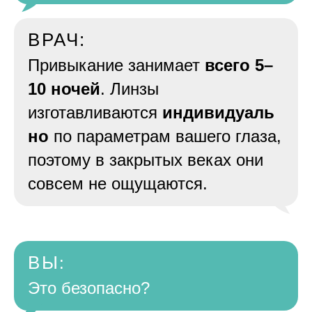
ВРАЧ:
Привыкание занимает
всего 5–
10 ночей
. Линзы
изготавливаются
индивидуаль
но
по параметрам вашего глаза,
поэтому в закрытых веках они
совсем не ощущаются.
ВЫ
:
Это безопасно?