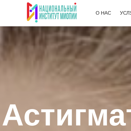
О НАС
УСЛ
Астигма