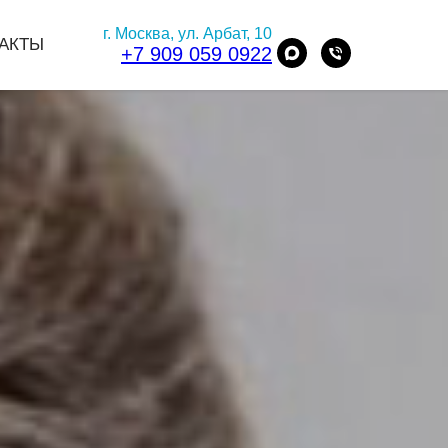
г. Москва, ул. Арбат, 10
АКТЫ
+7 909 059 0922