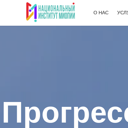
О НАС
УСЛ
Прогрес