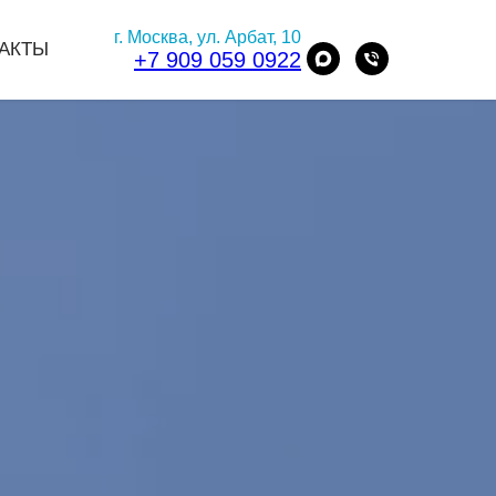
г. Москва, ул. Арбат, 10
АКТЫ
+7 909 059 0922