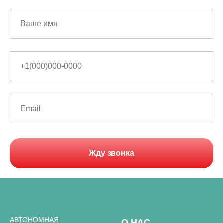
Жду звонка
АВТОНОМНАЯ
О НАС