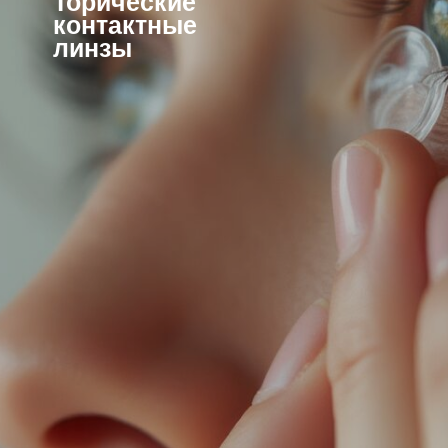
Торические
контактные
линзы