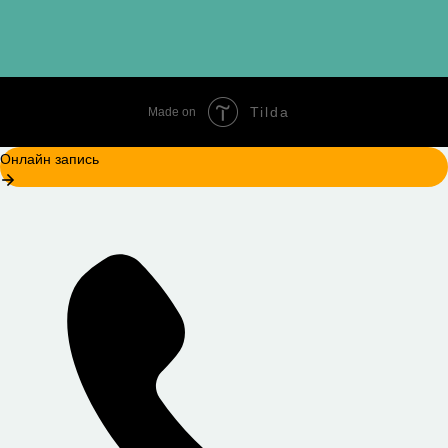
Tilda
Made on