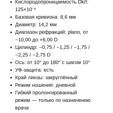
Кислородопроницаемость Dk/t:
125×10⁻⁹
Базовая кривизна: 8,6 мм
Диаметр: 14,2 мм
Диапазон рефракций: plano, от
−10,00 до +6,00 D
Цилиндр: −0,75 / −1,25 / −1,75 /
−2,25 / −2,75 D
Ось: от 10° до 180° с шагом 10°
УФ-защита: есть
Край линзы: закруглённый
Режим ношения: дневной
Гибкий пролонгированный
режим — только по назначению
врача