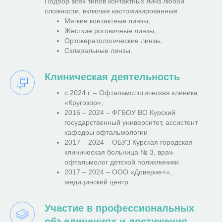
Подбор всех типов контактных линз любой
сложности, включая кастомизированные:
Мягкие контактные линзы;
Жесткие роговичные линзы;
Ортокератологические линзы;
Склеральные линзы.
Клиническая деятельность
с 2024 г. – Офтальмологическая клиника
«Кругозор»;
2016 – 2024 – ФГБОУ ВО Курский
государственный университет, ассистент
кафедры офтальмологии
2017 – 2024 – ОБУЗ Курская городская
клиническая больница № 3, врач-
офтальмолог детской поликлиники
2017 – 2024 – ООО «Доверие+»,
медицинский центр.
Участие в профессиональных
объединениях и достижения