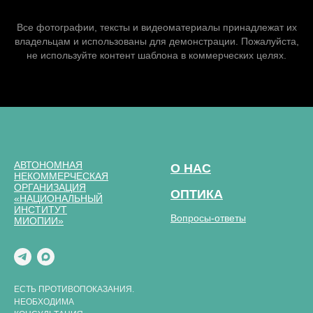
Все фотографии, тексты и видеоматериалы принадлежат их
владельцам и использованы для демонстрации. Пожалуйста,
не используйте контент шаблона в коммерческих целях.
АВТОНОМНАЯ
О НАС
НЕКОММЕРЧЕСКАЯ
ОРГАНИЗАЦИЯ
ОПТИКА
«НАЦИОНАЛЬНЫЙ
ИНСТИТУТ
Вопросы-ответы
МИОПИИ»
ЕСТЬ ПРОТИВОПОКАЗАНИЯ.
НЕОБХОДИМА